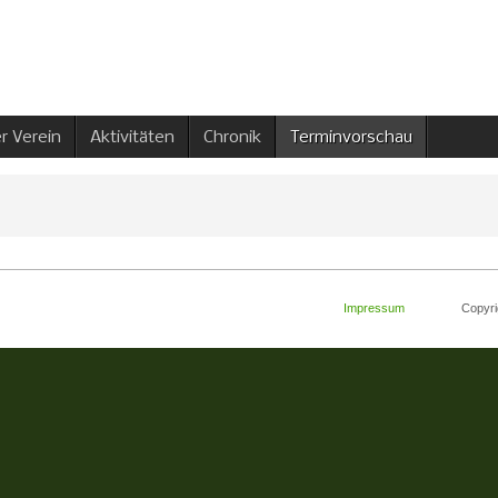
r Verein
Aktivitäten
Chronik
Terminvorschau
Impressum
Copyright 2008