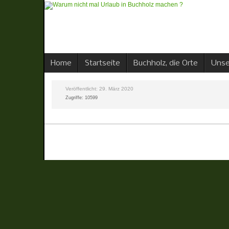
Home
Startseite
Buchholz, die Orte
Unse
Veröffentlicht: 29. März 2020
Zugriffe: 10599